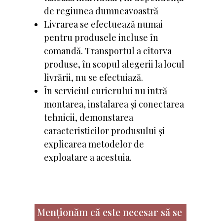
de regiunea dumneavoastră
Livrarea se efectuează numai
pentru produsele incluse în
comandă. Transportul a cîtorva
produse, în scopul alegerii la locul
livrării, nu se efectuiază.
În serviciul curierului nu intră
montarea, instalarea și conectarea
tehnicii, demonstarea
caracteristicilor produsului și
explicarea metodelor de
exploatare a acestuia.
Menționăm că este necesar să se