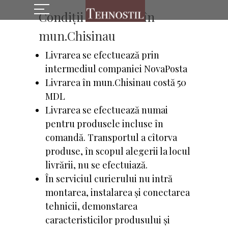
Condiții de livrare în
mun.Chisinau
Livrarea se efectuează prin
intermediul companiei NovaPosta
Livrarea în mun.Chisinau costă 50
MDL
Livrarea se efectuează numai
pentru produsele incluse în
comandă. Transportul a cîtorva
produse, în scopul alegerii la locul
livrării, nu se efectuiază.
În serviciul curierului nu intră
montarea, instalarea și conectarea
tehnicii, demonstarea
caracteristicilor produsului și