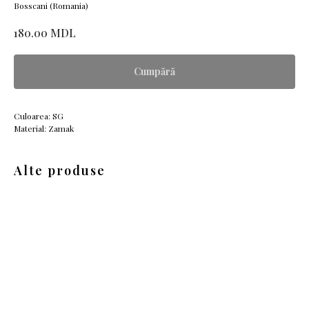
Bosscani (Romania)
MDL
180.00
Cumpără
Culoarea: SG
Material: Zamak
Alte produse