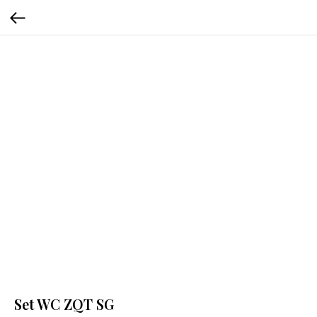
Set WC ZQT SG