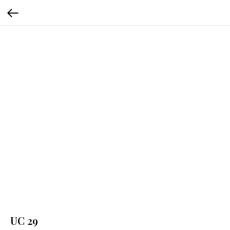
UC 29