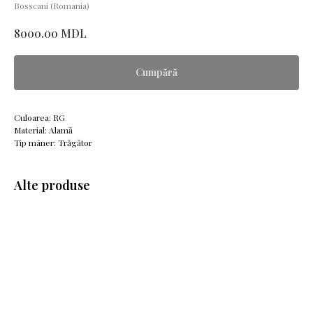
Bosscani (Romania)
MDL
8000.00
Cumpără
Culoarea: RG
Material: Alamă
Tip mâner: Trăgător
Alte produse