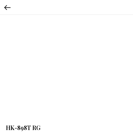
HK-898T RG