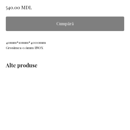
MDL
540.00
Cumpără
40mm*10mm*4000mm
Grosimea 0.6mm INOX
Alte produse