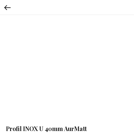
Profil INOX U 40mm AurMatt