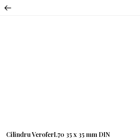
Cilindru VeroferL70 35 x 35 mm DIN