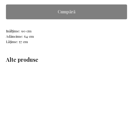
Cumpără
Inălțime: 90 cm
Adâncime: 64 cm
Lățime: 57 cm
Alte produse