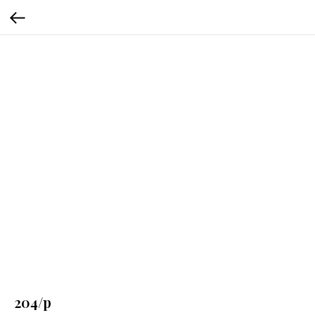
204/p