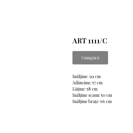
ART 1111/C
Cumpără
Inălțime: 99 cm
Adâncime: 57 cm
Lățime: 58 cm
Inălțime scaun: 50 cm
Inălțime brațe: 66 cm