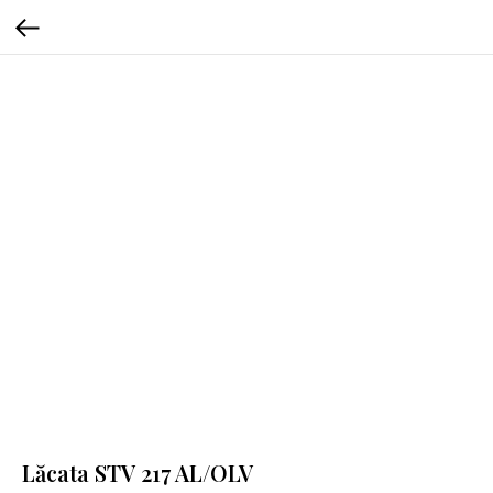
Lăcata STV 217 AL/OLV