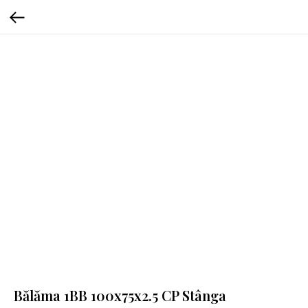
Bălăma 1BB 100x75x2.5 CP Stânga