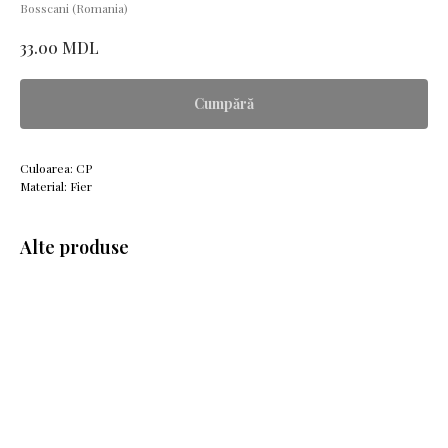
Bosscani (Romania)
MDL
33.00
Cumpără
Culoarea: CP
Material: Fier
Alte produse