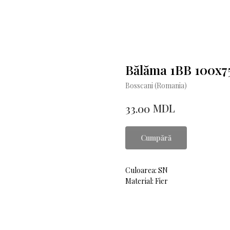
Bălăma 1BB 100x75
Bosscani (Romania)
MDL
33.00
Cumpără
Culoarea: SN
Material: Fier