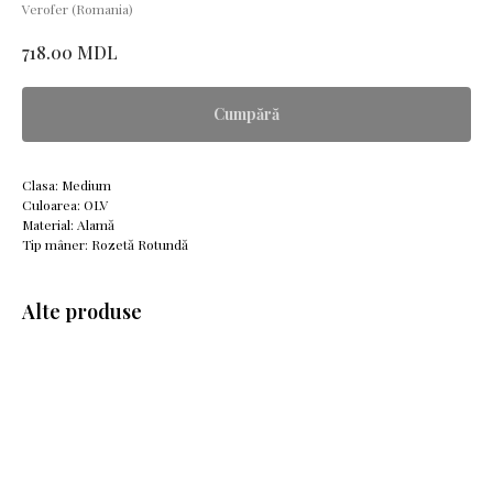
Verofer (Romania)
MDL
718.00
Cumpără
Clasa: Medium
Culoarea: OLV
Material: Alamă
Tip mâner: Rozetă Rotundă
Alte produse