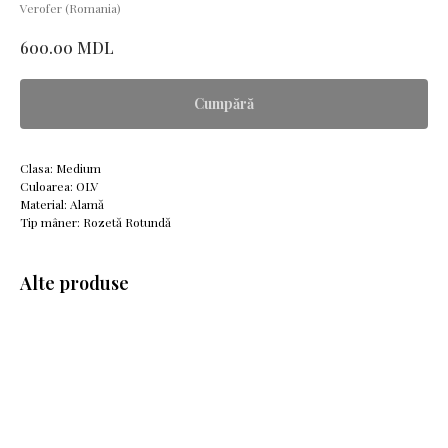
Verofer (Romania)
MDL
600.00
Cumpără
Clasa: Medium
Culoarea: OLV
Material: Alamă
Tip mâner: Rozetă Rotundă
Alte produse