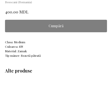
Bosscani (Romania)
MDL
400.00
Cumpără
Clasa: Medium
Culoarea: SN
Material: Zamak
Tip mâner: Rozetă pătrată
Alte produse